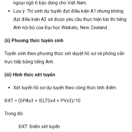
ngoại ngữ 6 bậc dùng cho Việt Nam.
Lưu ý: Thí sinh dự tuyển đạt điều kiện A1 nhưng không
đạt điều kiện A2 sẽ được yêu cầu thực hiện bài thi tiếng
Anh nội bộ của Đại học Waikato, New Zealand.
(ii) Phương thức tuyển sinh
Tuyển sinh theo phương thức xét duyệt hồ sơ và phỏng vấn
trực tiếp bằng tiếng Anh.
(iii) Hình thức xét tuyển
Xét tuyển hồ sơ dự tuyển theo công thức tính điểm:
ĐXT = (GPAx3 + IELTSx4 + PVx3)/10
Trong đó:
ĐXT: Điểm xét tuyển