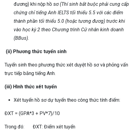
đương) khi nộp hồ sơ
(
Thí sinh bắt buộc phải cung cấp
chứng chỉ tiếng Anh IELTS tối thiểu 5.5 với các điểm
thành phần tối thiểu 5.0 (hoặc tương đươg) trước khi
vào học kỳ 2 theo Chương trình Cử nhân kinh doanh
(BBus).
(ii) Phương thức tuyển sinh
Tuyển sinh theo phương thức xét duyệt hồ sơ và phỏng vấn
trực tiếp bằng tiếng Anh.
(iii) Hình thức xét tuyển
Xét tuyển hồ sơ dự tuyển theo công thức tính điểm:
ĐXT = (GPA*3 + PV*7)/10
Trong đó: ĐXT: Điểm xét tuyển