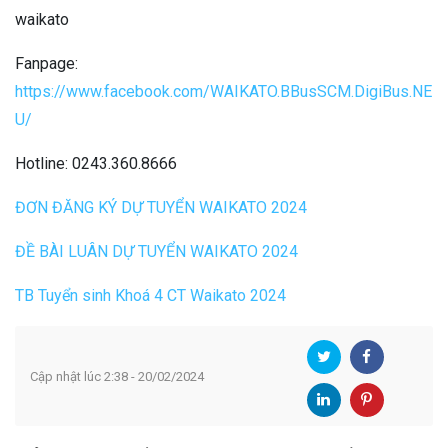
waikato
Fanpage:
https://www.facebook.com/WAIKATO.BBusSCM.DigiBus.NE
U/
Hotline: 0243.360.8666
ĐƠN ĐĂNG KÝ DỰ TUYỂN WAIKATO 2024
ĐỀ BÀI LUÂN DỰ TUYỂN WAIKATO 2024
TB Tuyển sinh Khoá 4 CT Waikato 2024
Cập nhật lúc 2:38 - 20/02/2024