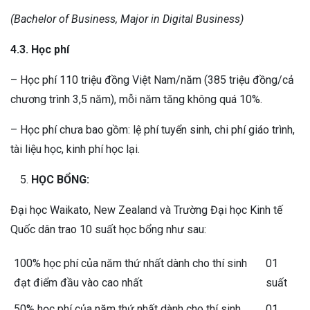
(Bachelor of Business, Major in Digital Business)
4.3. Học phí
– Học phí 110 triệu đồng Việt Nam/năm (385 triệu đồng/cả
chương trình 3,5 năm), mỗi năm tăng không quá 10%.
– Học phí chưa bao gồm: lệ phí tuyển sinh, chi phí giáo trình,
tài liệu học, kinh phí học lại.
HỌC BỔNG:
Đại học Waikato, New Zealand và Trường Đại học Kinh tế
Quốc dân trao 10 suất học bổng như sau:
100% học phí của năm thứ nhất dành cho thí sinh
01
đạt điểm đầu vào cao nhất
suất
50% học phí của năm thứ nhất dành cho thí sinh
01