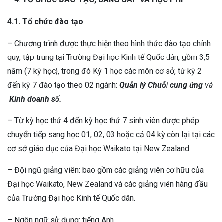
4.1. Tổ chức đào tạo
– Chương trình được thực hiện theo hình thức đào tạo chính
quy, tập trung tại Trường Đại học Kinh tế Quốc dân, gồm 3,5
năm (7 kỳ học), trong đó Kỳ 1 học các môn cơ sở, từ kỳ 2
đến kỳ 7 đào tạo theo 02 ngành:
Quản lý Chuỗi cung ứng
và
Kinh doanh số.
– Từ kỳ học thứ 4 đến kỳ học thứ 7 sinh viên được phép
chuyển tiếp sang học 01, 02, 03 hoặc cả 04 kỳ còn lại tại các
cơ sở giáo dục của Đại học Waikato tại New Zealand.
– Đội ngũ giảng viên: bao gồm các giảng viên cơ hữu của
Đại học Waikato, New Zealand và các giảng viên hàng đầu
của Trường Đại học Kinh tế Quốc dân.
– Ngôn ngữ sử dụng: tiếng Anh.