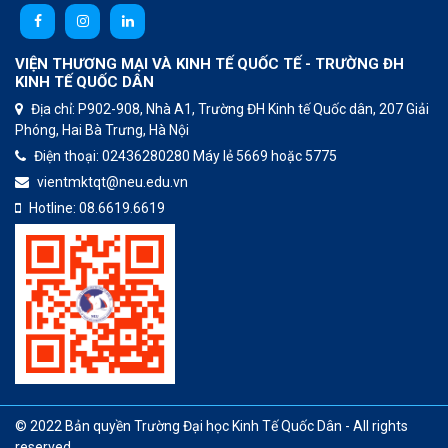
VIỆN THƯƠNG MẠI VÀ KINH TẾ QUỐC TẾ - TRƯỜNG ĐH
KINH TẾ QUỐC DÂN
Địa chỉ: P902-908, Nhà A1, Trường ĐH Kinh tế Quốc dân, 207 Giải
Phóng, Hai Bà Trưng, Hà Nội
Điện thoại:
02436280280
Máy lẻ 5669 hoặc 5775
vientmktqt@neu.edu.vn
Hotline:
08.6619.6619
© 2022 Bản quyền
Trường Đại học Kinh Tế Quốc Dân
- All rights
reserved.