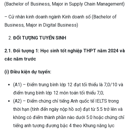
(Bachelor of Business, Major in Supply Chain Management)
– Cử nhân kinh doanh ngành Kinh doanh số (Bachelor of
Business, Major in Digital Business)
ĐỐI TƯỢNG TUYỂN SINH
2.1
.
Đối tượng 1: Học sinh tốt nghiệp THPT năm 2024 và
các năm trước
(i) Điều kiện dự tuyển:
(A1) – Điểm trung bình lớp 12 đạt tối thiểu là 7,0/10 và
điểm trung bình lớp 12 môn toán tối thiểu 7,0;
(A2) – Điểm chứng chỉ tiếng Anh quốc tế IELTS trong
thời hạn (tính đến ngày nộp hồ sơ) đạt từ 5.5 trở lên và
không có điểm thành phần nào dưới 5.0 hoặc chứng chỉ
tiếng anh tương đương bậc 4 theo Khung năng lực