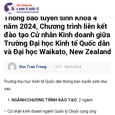
ển sinh Khoá 3 năm 2022, Chương trình liên kết đào tạo Cử nhân Kinh d
Đang tuyển sinh
Thông báo tuyển sinh Khoá 4
năm 2024, Chương trình liên kết
đào tạo Cử nhân Kinh doanh giữa
Trường Đại học Kinh tế Quốc dân
và Đại học Waikato, New Zealand
Duc Tran Trong
3:17 - 18/01/2024
Trường Đại học Kinh tế Quốc dân thông báo tuyển sinh như
sau:
NGÀNH/CHƯƠNG TRÌNH ĐÀO TẠO:
2 ngành
– Cử nhân kinh doanh ngành Quản lý Chuỗi cung ứng