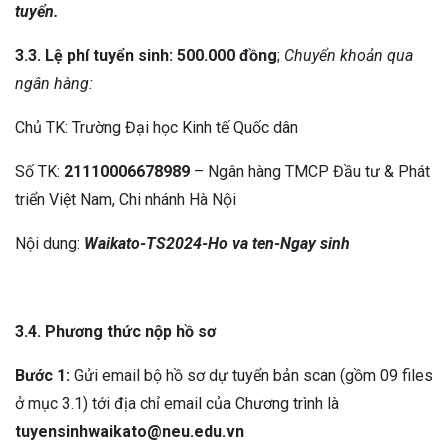
tuyển.
3.3. Lệ phí tuyển sinh:
500.000 đồng
;
Chuyển khoản qua
ngân hàng:
Chủ TK: Trường Đại học Kinh tế Quốc dân
Số TK:
21110006678989
– Ngân hàng TMCP Đầu tư & Phát
triển Việt Nam, Chi nhánh Hà Nội
Nội dung:
Waikato-TS2024-Ho va ten-Ngay sinh
3.4. Phương thức nộp hồ sơ
Bước 1:
Gửi email bộ hồ sơ dự tuyển bản scan (gồm 09 files
ở mục 3.1) tới địa chỉ email của Chương trình là
tuyensinhwaikato@neu.edu.vn