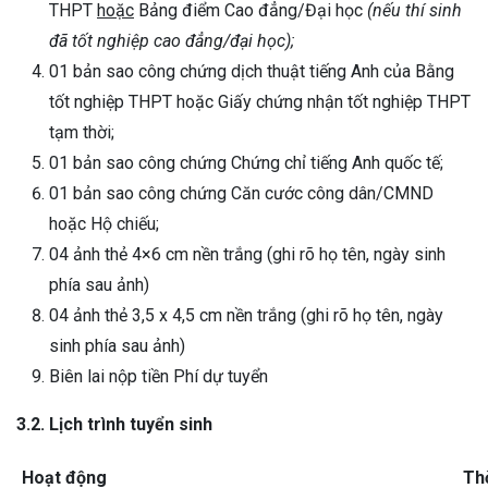
THPT
hoặc
Bảng điểm Cao đẳng/Đại học
(nếu thí sinh
đã tốt nghiệp cao đẳng/đại học);
01 bản sao công chứng dịch thuật tiếng Anh của Bằng
tốt nghiệp THPT hoặc Giấy chứng nhận tốt nghiệp THPT
tạm thời;
01 bản sao công chứng Chứng chỉ tiếng Anh quốc tế;
01 bản sao công chứng Căn cước công dân/CMND
hoặc Hộ chiếu;
04 ảnh thẻ 4×6 cm nền trắng (ghi rõ họ tên, ngày sinh
phía sau ảnh)
04 ảnh thẻ 3,5 x 4,5 cm nền trắng (ghi rõ họ tên, ngày
sinh phía sau ảnh)
Biên lai nộp tiền Phí dự tuyển
3.2. Lịch trình tuyển sinh
Hoạt động
Thờ