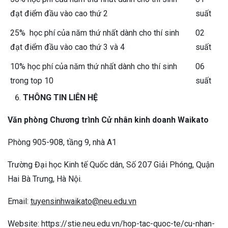
đạt điểm đầu vào cao thứ 2
suất
25% học phí của năm thứ nhất dành cho thí sinh
02
đạt điểm đầu vào cao thứ 3 và 4
suất
10% học phí của năm thứ nhất dành cho thí sinh
06
trong top 10
suất
THÔNG TIN LIÊN HỆ
Văn phòng Chương trình Cử nhân kinh doanh Waikato
Phòng 905-908, tầng 9, nhà A1
Trường Đại học Kinh tế Quốc dân, Số 207 Giải Phóng, Quận
Hai Bà Trưng, Hà Nội.
Email:
tuyensinhwaikato@neu.edu.vn
Website: https://stie.neu.edu.vn/hop-tac-quoc-te/cu-nhan-