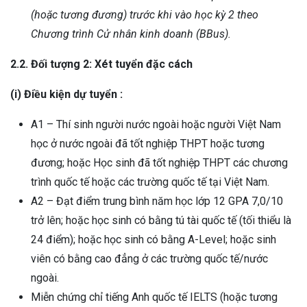
(hoặc tương đương) trước khi vào học kỳ 2 theo
Chương trình Cử nhân kinh doanh (BBus).
2.2
.
Đối tượng 2: Xét tuyển đặc cách
(i) Điều kiện dự tuyển :
A1 – Thí sinh người nước ngoài hoặc người Việt Nam
học ở nước ngoài đã tốt nghiệp THPT hoặc tương
đương; hoặc Học sinh đã tốt nghiệp THPT các chương
trình quốc tế hoặc các trường quốc tế tại Việt Nam.
A2 – Đạt điểm trung bình năm học lớp 12 GPA 7,0/10
trở lên; hoặc học sinh có bằng tú tài quốc tế (tối thiểu là
24 điểm); hoặc học sinh có bằng A-Level; hoặc sinh
viên có bằng cao đẳng ở các trường quốc tế/nước
ngoài.
Miễn chứng chỉ tiếng Anh quốc tế IELTS (hoặc tương