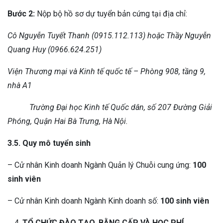
Bước 2:
Nộp bộ hồ sơ dự tuyển bản cứng tại địa chỉ:
Cô Nguyễn Tuyết Thanh (0915.112.113) hoặc Thầy Nguyễn
Quang Huy (0966.624.251)
Viện Thương mại và Kinh tế quốc tế – Phòng 908, tầng 9,
nhà A1
Trường Đại học Kinh tế Quốc dân, số 207 Đường Giải
Phóng, Quận Hai Bà
Trưng, Hà Nội.
3.5. Quy mô tuyển sinh
– Cử nhân Kinh doanh Ngành Quản lý Chuỗi cung ứng:
100
sinh viên
– Cử nhân Kinh doanh Ngành Kinh doanh số:
100 sinh viên
TỔ CHỨC ĐÀO TẠO, BẰNG CẤP VÀ HỌC PHÍ