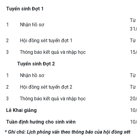
Tuyển sinh Đợt 1
Từ
1
Nhận hồ sơ
31
2
Hội đồng xét tuyển đợt 1
Từ
3
Thông báo kết quả và nhập học
15
Tuyển sinh Đợt 2
1
Nhận hồ sơ
Từ
2
Hội đồng xét tuyển đợt 2
Từ
3
Thông báo kết quả và nhập học
20
Lễ Khai giảng
10
Tuần định hướng cho sinh viên
10
* Ghi chú: Lịch phỏng vấn theo thông báo của hội đồng xét