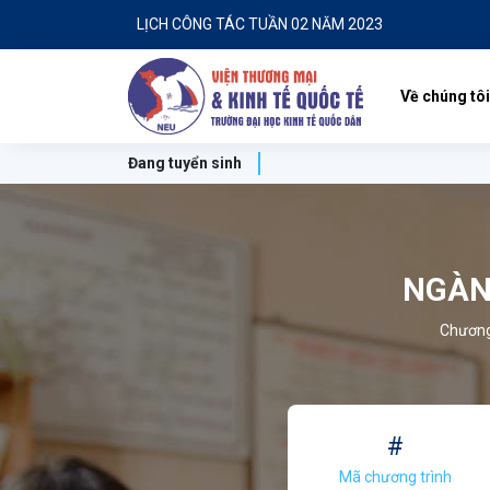
LỊCH CÔNG TÁC TUẦN 02 NĂM 2023
Về chúng tôi
Đang tuyển sinh
NGÀN
Chương 
#
Mã chương trình