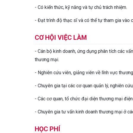
- Có kiến thức, kỹ năng và tự chủ trách nhiệm.
- Đạt trình độ thạc sĩ và có thể tự tham gia vào
CƠ HỘI VIỆC LÀM
- Cán bộ kinh doanh, ứng dụng phân tích các vấ
thương mại.
- Nghiên cứu viên, giảng viên về lĩnh vực thươn
- Chuyên gia tại các cơ quan quản lý, nghiên cứ
- Các cơ quan, tổ chức đại diện thương mại điện
- Chuyên gia tư vấn kinh doanh thương mại ở các
HỌC PHÍ