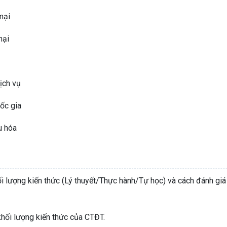
mại
mại
ịch vụ
uốc gia
u hóa
i lượng kiến thức (Lý thuyết/Thực hành/Tự học) và cách đánh giá
 khối lượng kiến thức của CTĐT.