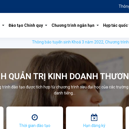
Thôn
Đào tạo Chính quy
Chương trình ngắn hạn
Hợp tác quốc 
Thông báo tuyển sinh Khoá 3 năm 2022, Chương trình liên kết đào
H QUẢN TRỊ KINH DOANH THƯƠN
trình đào tạo được tích hợp từ chương trình sau đại học của các trường
danh tiếng...
Thời gian đào tạo
Hạn đăng ký