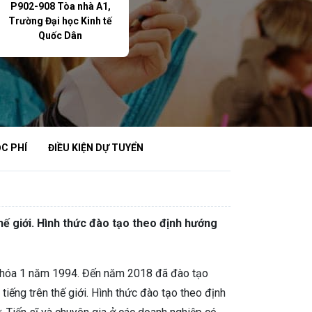
P902-908 Tòa nhà A1,
Trường Đại học Kinh tế
Quốc Dân
C PHÍ
ĐIỀU KIỆN DỰ TUYỂN
hế giới. Hình thức đào tạo theo định hướng
ừ khóa 1 năm 1994. Đến năm 2018 đã đào tạo
iếng trên thế giới. Hình thức đào tạo theo định