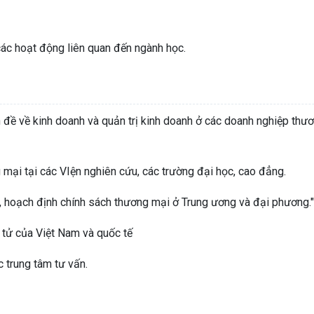
 các hoạt động liên quan đến ngành học.
n đề về kinh doanh và quản trị kinh doanh ở các doanh nghiệp th
g mại tại các VIện nghiên cứu, các trường đại học, cao đẳng.
u, hoạch định chính sách thương mại ở Trung ương và đại phương."
 tử của Việt Nam và quốc tế
 trung tâm tư vấn.