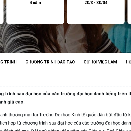
4 năm
20/3 - 30/04
G TRÌNH
CHƯƠNG TRÌNH ĐÀO TẠO
CƠ HỘI VIỆC LÀM
HỌ
g trình sau đại học của các trường đại học danh tiếng trên t
nh giá cao.
oanh thương mại tại Trường Đại học Kinh tế quốc dân bắt đầu t
ch hợp từ chương trình sau đại học của các trường đại học danh t