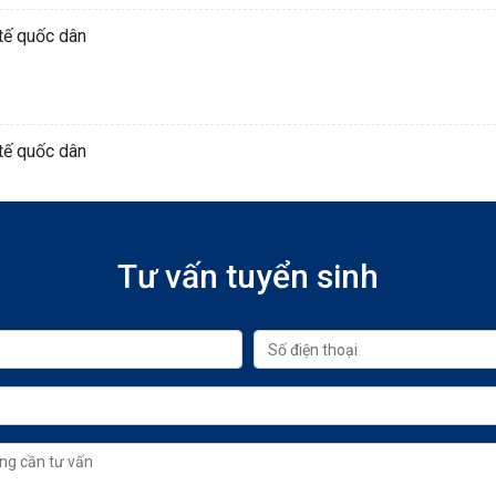
 tế quốc dân
 tế quốc dân
Tư vấn tuyển sinh