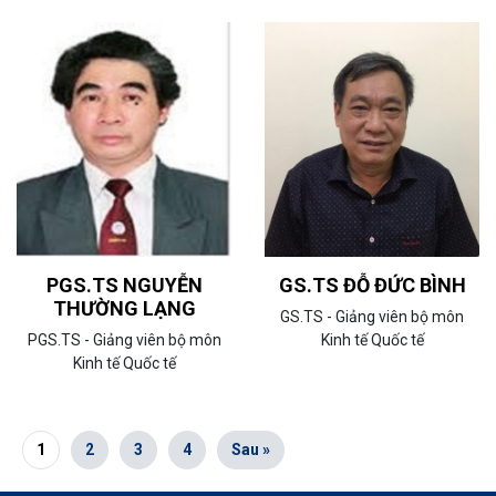
PGS.TS NGUYỄN
GS.TS ĐỖ ĐỨC BÌNH
THƯỜNG LẠNG
GS.TS - Giảng viên bộ môn
PGS.TS - Giảng viên bộ môn
Kinh tế Quốc tế
Kinh tế Quốc tế
1
2
3
4
Sau »