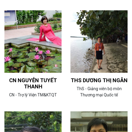
CN NGUYỄN TUYẾT
THS DƯƠNG THỊ NGÂN
THANH
ThS - Giảng viên bộ môn
CN - Trợ lý Viện TM&KTQT
Thương mại Quốc tế