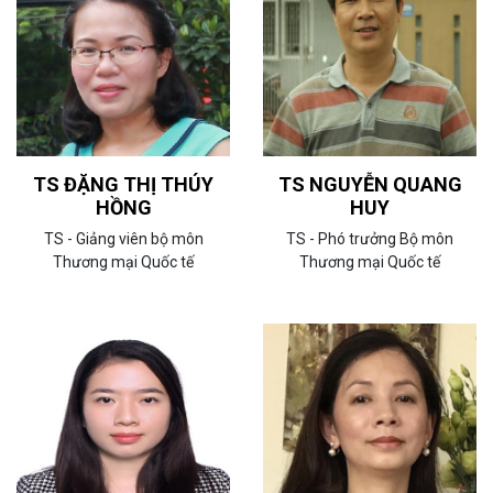
TS ĐẶNG THỊ THÚY
TS NGUYỄN QUANG
HỒNG
HUY
TS - Giảng viên bộ môn
TS - Phó trưởng Bộ môn
Thương mại Quốc tế
Thương mại Quốc tế