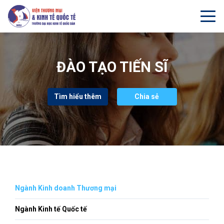
Thông báo tuyển sinh Khoá 3 năm 2022, Chương trình
Đang tuyển sinh
ĐÀO TẠO TIẾN SĨ
Tìm hiểu thêm
Chia sẻ
Ngành Kinh doanh Thương mại
Ngành Kinh tế Quốc tế