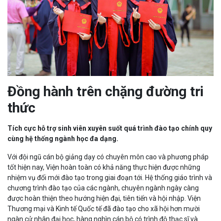
Đồng hành trên chặng đường tri
thức
Tích cực hỗ trợ sinh viên xuyên suốt quá trình đào tạo chính quy
cùng hệ thống ngành học đa dạng.
Với đội ngũ cán bộ giảng dạy có chuyên môn cao và phương pháp
tốt hiện nay, Viện hoàn toàn có khả năng thực hiện được những
nhiệm vụ đổi mới đào tạo trong giai đoạn tới. Hệ thống giáo trình và
chương trình đào tạo của các ngành, chuyên ngành ngày càng
được hoàn thiện theo hướng hiện đại, tiên tiến và hội nhập. Viện
Thương mại và Kinh tế Quốc tế đã đào tạo cho xã hội hơn mười
ngàn cử nhân đại học, hàng nghìn cán bộ có trình độ thạc sĩ và