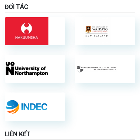
ĐỐI TÁC
LIÊN KẾT