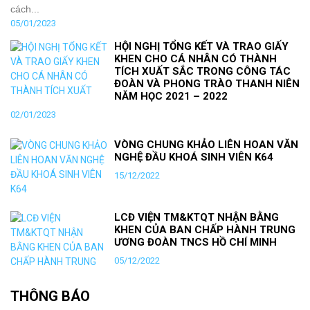
cách...
05/01/2023
HỘI NGHỊ TỔNG KẾT VÀ TRAO GIẤY
KHEN CHO CÁ NHÂN CÓ THÀNH
TÍCH XUẤT SẮC TRONG CÔNG TÁC
ĐOÀN VÀ PHONG TRÀO THANH NIÊN
NĂM HỌC 2021 – 2022
02/01/2023
VÒNG CHUNG KHẢO LIÊN HOAN VĂN
NGHỆ ĐẦU KHOÁ SINH VIÊN K64
15/12/2022
LCĐ VIỆN TM&KTQT NHẬN BẰNG
KHEN CỦA BAN CHẤP HÀNH TRUNG
ƯƠNG ĐOÀN TNCS HỒ CHÍ MINH
05/12/2022
THÔNG BÁO