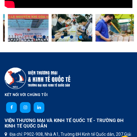
KẾT NỐI VỚI CHÚNG TÔI
VIỆN THƯƠNG MẠI VÀ KINH TẾ QUỐC TẾ - TRƯỜNG ĐH
KINH TẾ QUỐC DÂN
Địa chỉ: P902-908, Nhà A1, Trường ĐH Kinh tế Quốc dân, 207 Giải