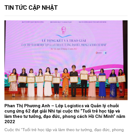
TIN TỨC CẬP NHẬT
Phan Thị Phương Anh – Lớp Logistics và Quản lý chuỗi
cung ứng 62 đạt giải Nhì tại cuộc thi “Tuổi trẻ học tập và
làm theo tư tưởng, đạo đức, phong cách Hồ Chí Minh” năm
2022
Cuộc thi “Tuổi trẻ học tập và làm theo tư tưởng, đạo đức, phong