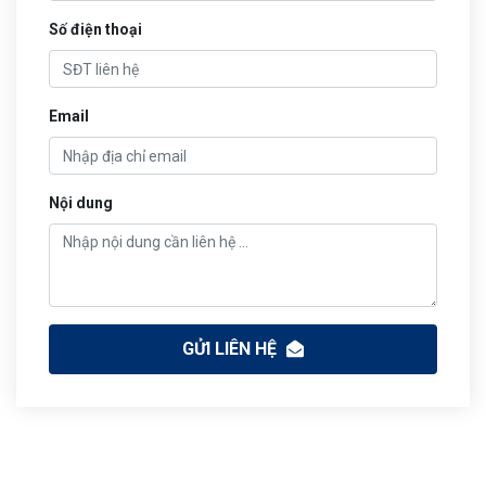
Số điện thoại
Email
Nội dung
GỬI LIÊN HỆ