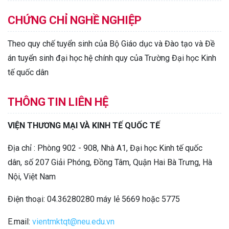
CHỨNG CHỈ NGHỀ NGHIỆP
Theo quy chế tuyển sinh của Bộ Giáo dục và Đào tạo và Đề
án tuyển sinh đại học hệ chính quy của Trường Đại học Kinh
tế quốc dân
THÔNG TIN LIÊN HỆ
VIỆN THƯƠNG MẠI VÀ KINH TẾ QUỐC TẾ
Địa chỉ : Phòng 902 - 908, Nhà A1, Đại học Kinh tế quốc
dân, số 207 Giải Phóng, Đồng Tâm, Quận Hai Bà Trưng, Hà
Nội, Việt Nam
Điện thoại: 04.36280280 máy lẻ 5669 hoặc 5775
E.mail:
vientmktqt@neu.edu.vn