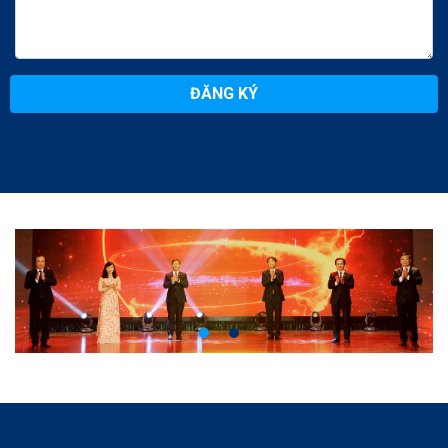
ĐĂNG KÝ